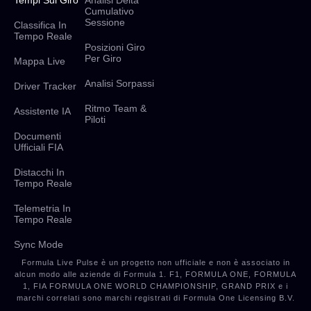
Tempi Sul Giro
Analisi Delta
Cumulativo
Sessione
Classifica In
Tempo Reale
Posizioni Giro
Per Giro
Mappa Live
Analisi Sorpassi
Driver Tracker
Ritmo Team &
Assistente IA
Piloti
Documenti
Ufficiali FIA
Distacchi In
Tempo Reale
Telemetria In
Tempo Reale
Sync Mode
Formula Live Pulse è un progetto non ufficiale e non è associato in
alcun modo alle aziende di Formula 1. F1, FORMULA ONE, FORMULA
1, FIA FORMULA ONE WORLD CHAMPIONSHIP, GRAND PRIX e i
marchi correlati sono marchi registrati di Formula One Licensing B.V.