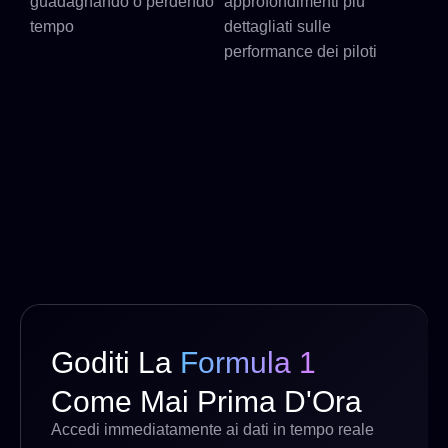
guadagnando o perdendo
approfondimenti più
tempo
dettagliati sulle
performance dei piloti
Goditi La
Formula 1
Come Mai Prima D'Ora
Accedi immediatamente ai dati in tempo reale