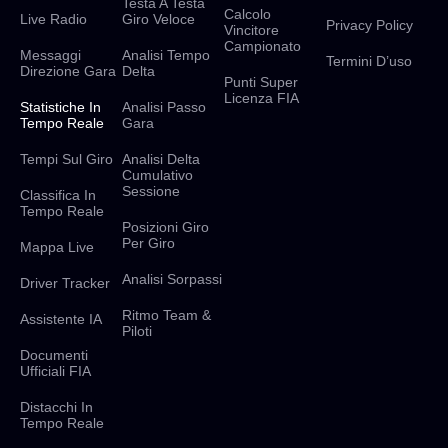
Testa A Testa
Calcolo
Live Radio
Giro Veloce
Privacy Policy
Vincitore
Campionato
Messaggi
Analisi Tempo
Termini D’uso
Direzione Gara
Delta
Punti Super
Licenza FIA
Statistiche In
Analisi Passo
Tempo Reale
Gara
Tempi Sul Giro
Analisi Delta
Cumulativo
Sessione
Classifica In
Tempo Reale
Posizioni Giro
Per Giro
Mappa Live
Analisi Sorpassi
Driver Tracker
Ritmo Team &
Assistente IA
Piloti
Documenti
Ufficiali FIA
Distacchi In
Tempo Reale