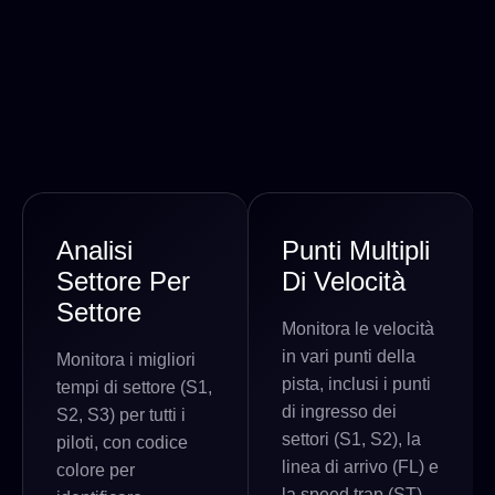
Analisi
Punti Multipli
Settore Per
Di Velocità
Settore
Monitora le velocità
in vari punti della
Monitora i migliori
pista, inclusi i punti
tempi di settore (S1,
di ingresso dei
S2, S3) per tutti i
settori (S1, S2), la
piloti, con codice
linea di arrivo (FL) e
colore per
la speed trap (ST).