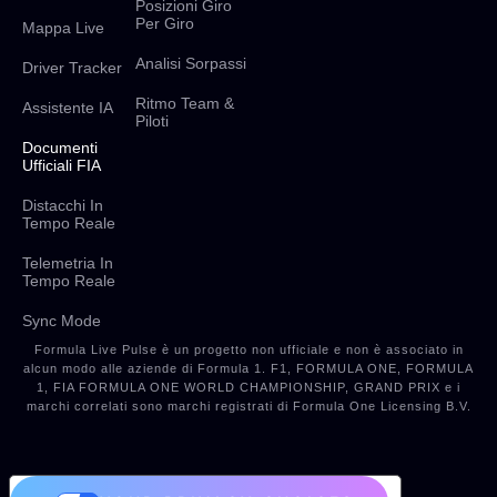
Posizioni Giro
Per Giro
Mappa Live
Analisi Sorpassi
Driver Tracker
Ritmo Team &
Assistente IA
Piloti
Documenti
Ufficiali FIA
Distacchi In
Tempo Reale
Telemetria In
Tempo Reale
Sync Mode
Formula Live Pulse è un progetto non ufficiale e non è associato in
alcun modo alle aziende di Formula 1. F1, FORMULA ONE, FORMULA
1, FIA FORMULA ONE WORLD CHAMPIONSHIP, GRAND PRIX e i
marchi correlati sono marchi registrati di Formula One Licensing B.V.