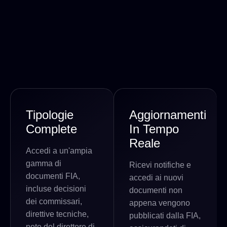
Tipologie
Aggiornamenti
Complete
In Tempo
Reale
Accedi a un'ampia
gamma di
Ricevi notifiche e
documenti FIA,
accedi ai nuovi
incluse decisioni
documenti non
dei commissari,
appena vengono
direttive tecniche,
pubblicati dalla FIA,
note del direttore di